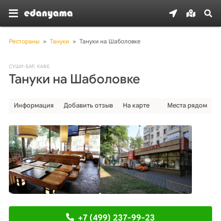
Рестораны
»
Тануки
»
Тануки на Шаболовке
СУШИ-БАР
,
КАФЕ
Тануки на Шаболовке
Информация
Добавить отзыв
На карте
Места рядом
+7 (499) 237-99-23