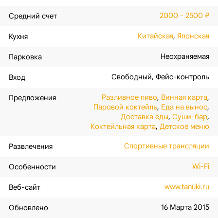
2000 - 2500 ₽
Средний счет
Китайская
,
Японская
Кухня
Неохраняемая
Парковка
Свободный
,
Фейс-контроль
Вход
Разливное пиво
,
Винная карта
,
Предложения
Паровой коктейль
,
Еда на вынос
,
Доставка еды
,
Суши-бар
,
Коктейльная карта
,
Детское меню
Спортивные трансляции
Развлечения
Wi-Fi
Особенности
www.tanuki.ru
Веб-сайт
16 Марта 2015
Обновлено