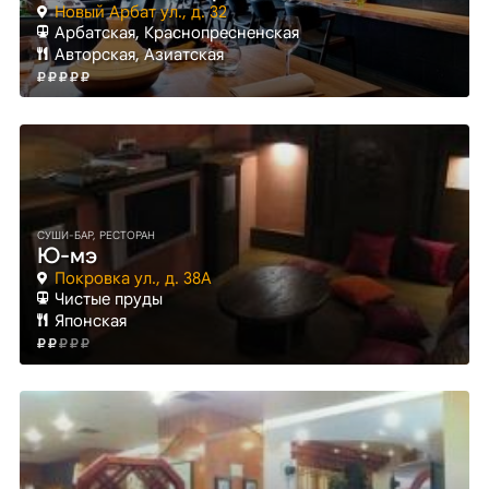
Новый Арбат ул., д. 32
Арбатская
, Краснопресненская
Авторская, Азиатская
СУШИ-БАР, РЕСТОРАН
Ю-мэ
Покровка ул., д. 38А
Чистые пруды
Японская