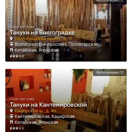
Фотогалерея [1]
СУШИ-БАР, КАФЕ
Тануки на Волгоградке
Волгоградский просп., д. 17
Волгоградский проспект
, Пролетарская
Китайская, Японская
Фотогалерея [1]
СУШИ-БАР, КАФЕ
Тануки на Кантемировской
Каширское ш., д. 46
Кантемировская
, Каширская
Китайская, Японская