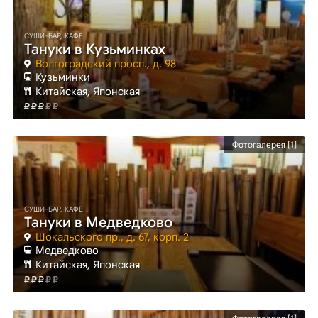
СУШИ-БАР, КАФЕ
Тануки в Кузьминках
Волгоградский просп., д. 98
Кузьминки
Китайская, Японская
Фотогалерея [1]
СУШИ-БАР, КАФЕ
Тануки в Медведково
Шокальского пр., д. 67, корп. 2
Медведково
Китайская, Японская