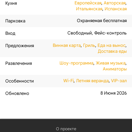
Европейская
,
Авторская
,
Кухня
Итальянская
,
Испанская
Охраняемая бесплатная
Парковка
Свободный
,
Фейс-контроль
Вход
Винная карта
,
Гриль
,
Еда на вынос
,
Предложения
Доставка еды
Шоу-программа
,
Живая музыка
,
Развлечения
Аниматоры
Wi-Fi
,
Летняя веранда
,
VIP-зал
Особенности
8 Июня 2026
Обновлено
О проекте