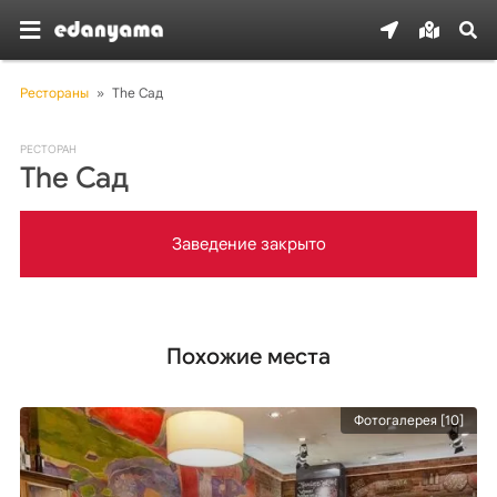
Рестораны
»
The Сад
РЕСТОРАН
The Сад
Заведение закрыто
Похожие места
Фотогалерея [10]