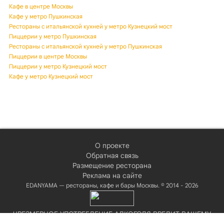
Кафе в центре Москвы
Кафе у метро Пушкинская
Рестораны с итальянской кухней у метро Кузнецкий мост
Пиццерии у метро Пушкинская
Рестораны с итальянской кухней у метро Пушкинская
Пиццерии в центре Москвы
Пиццерии у метро Кузнецкий мост
Кафе у метро Кузнецкий мост
О проекте
Обратная связь
Размещение ресторана
Реклама на сайте
EDANYAMA — рестораны, кафе и бары Москвы. © 2014 - 2026
ЧРЕЗМЕРНОЕ УПОТРЕБЛЕНИЕ АЛКОГОЛЯ ВРЕДИТ ВАШЕМУ
ЗДОРОВЬЮ!