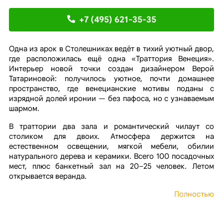
+7 (495) 621-35-35
Одна из арок в Столешниках ведёт в тихий уютный двор,
где расположилась ещё одна «Траттория Венеция».
Интерьер новой точки создан дизайнером Верой
Татариновой: получилось уютное, почти домашнее
пространство, где венецианские мотивы поданы с
изрядной долей иронии — без пафоса, но с узнаваемым
шармом.
В траттории два зала и романтический чилаут со
столиком для двоих. Атмосфера держится на
естественном освещении, мягкой мебели, обилии
натурального дерева и керамики. Всего 100 посадочных
мест, плюс банкетный зал на 20–25 человек. Летом
открывается веранда.
Полностью