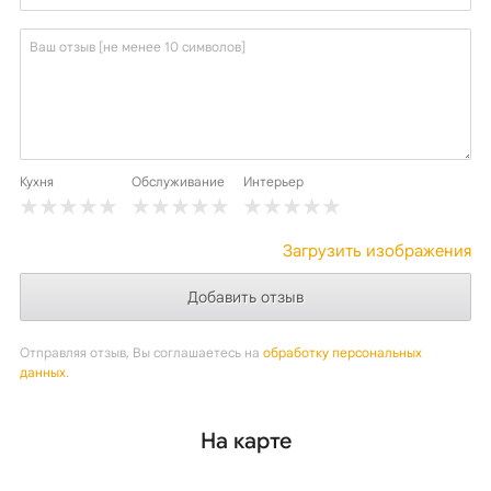
Кухня
Обслуживание
Интерьер
Загрузить изображения
Отправляя отзыв, Вы соглашаетесь на
обработку персональных
данных
.
На карте