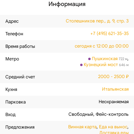
Информация
Столешников пер., д. 9, стр. 3
Адрес
+7 (495) 621-35-35
Телефон
сегодня с 12:00 до 00:00
Время работы
Пушкинская
,
Метро
722 м
Кузнецкий мост
646 м
2000 - 2500 ₽
Средний счет
Итальянская
Кухня
Неохраняемая
Парковка
Свободный
,
Фейс-контроль
Вход
Винная карта
,
Еда на вынос
,
Предложения
Доставка еды