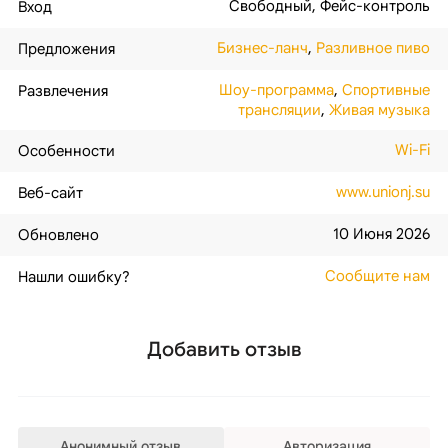
Свободный
,
Фейс-контроль
Вход
Бизнес-ланч
,
Разливное пиво
Предложения
Шоу-программа
,
Спортивные
Развлечения
трансляции
,
Живая музыка
Wi-Fi
Особенности
www.unionj.su
Веб-сайт
10 Июня 2026
Обновлено
Сообщите нам
Нашли ошибку?
Добавить отзыв
Анонимный отзыв
Авторизация