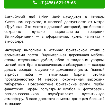
+7 (495) 621-19-63
Английский паб Union Jack находится в Нижнем
Кисельном переулке, в шаговой доступности от метро
«Трубная». Это место с длинной историей, где бережно
сохраняют лучшие национальные традиции
Великобритании — в оформлении, кухне, напитках и
атмосфере.
Интерьер выполнен в истинно британском стиле с
элементами лофта. Внушительная деревянная мебель,
стены, отделанные дубом, обои с твидовым узором,
мягкий свет бра с классическими абажурами — каждая
деталь создаёт ощущение домашнего уюта. Главный
атрибут паба — гигантская барная стойка
протяжённостью 14 метров, окружённая высокими
табуретами. Повсеместные британские флаги, гербы,
фанатские шарфы популярных клубов и фотографии
певцов-песенников подчёркивают аутентичную
атмосферу. В зале достаточно места даже для большой
компании.