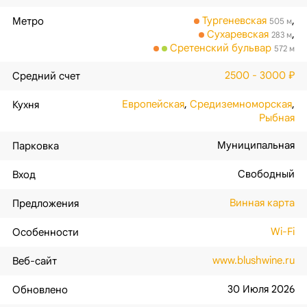
Тургеневская
,
Метро
505 м
Сухаревская
,
283 м
Сретенский бульвар
572 м
2500 - 3000 ₽
Средний счет
Европейская
,
Средиземноморская
,
Кухня
Рыбная
Муниципальная
Парковка
Свободный
Вход
Винная карта
Предложения
Wi-Fi
Особенности
www.blushwine.ru
Веб-сайт
30 Июля 2026
Обновлено