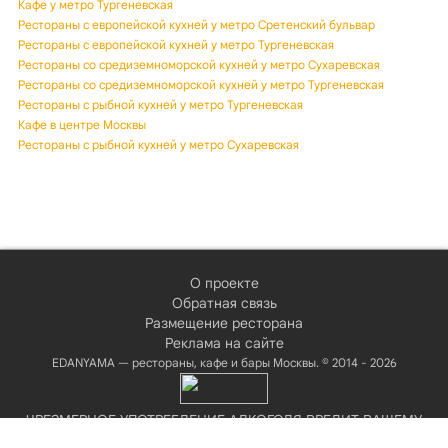
Кафе у метро Тургеневская
Рестораны с европейской кухней у метро Сретенский бульвар
Рестораны с европейской кухней у метро Тургеневская
Рестораны со средиземноморской кухней у метро Сухаревская
Рестораны со средиземноморской кухней у метро Тургеневская
Рестораны с рыбной кухней у метро Тургеневская
Кафе в центре Москвы
Рестораны с рыбной кухней у метро Сухаревская
О проекте
Обратная связь
Размещение ресторана
Реклама на сайте
EDANYAMA — рестораны, кафе и бары Москвы. © 2014 - 2026
ЧРЕЗМЕРНОЕ УПОТРЕБЛЕНИЕ АЛКОГОЛЯ ВРЕДИТ ВАШЕМУ
ЗДОРОВЬЮ!