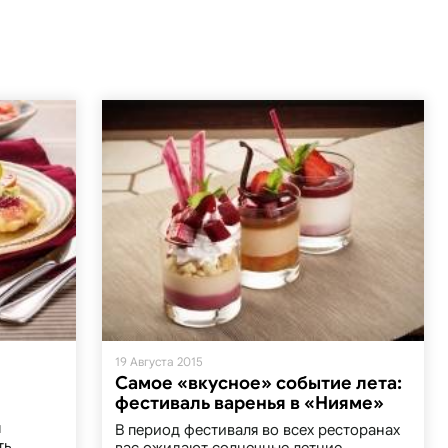
19 Августа 2015
Самое «вкусное» событие лета:
фестиваль варенья в «Нияме»
я
В период фестиваля во всех ресторанах
ть