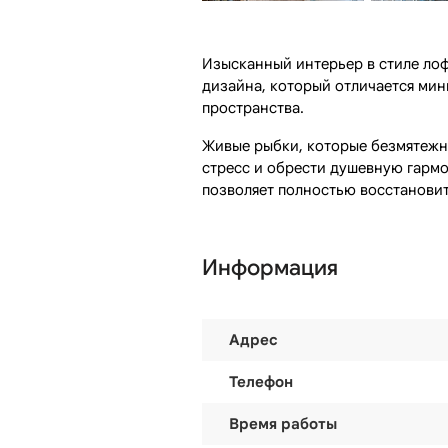
Изысканный интерьер в стиле ло
дизайна, который отличается ми
пространства.
Живые рыбки, которые безмятежно
стресс и обрести душевную гарм
позволяет полностью восстановит
Информация
Адрес
Телефон
Время работы