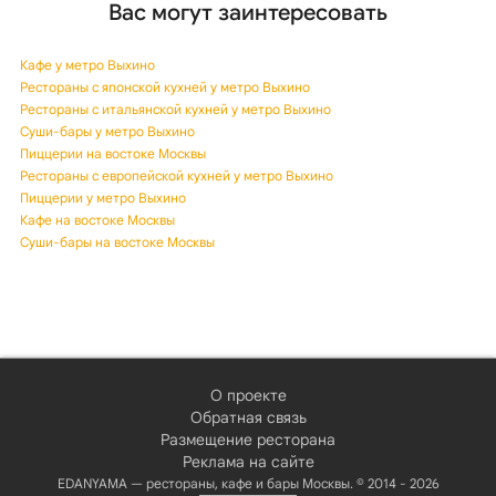
Вас могут заинтересовать
Кафе у метро Выхино
Рестораны с японской кухней у метро Выхино
Рестораны с итальянской кухней у метро Выхино
Суши-бары у метро Выхино
Пиццерии на востоке Москвы
Рестораны с европейской кухней у метро Выхино
Пиццерии у метро Выхино
Кафе на востоке Москвы
Суши-бары на востоке Москвы
О проекте
Обратная связь
Размещение ресторана
Реклама на сайте
EDANYAMA — рестораны, кафе и бары Москвы. © 2014 - 2026