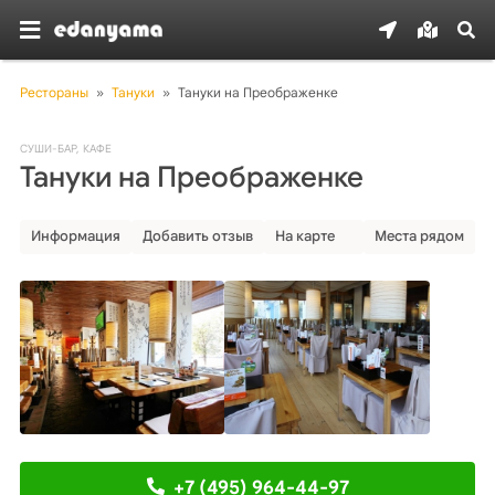
Рестораны
»
Тануки
»
Тануки на Преображенке
СУШИ-БАР
,
КАФЕ
Тануки на Преображенке
Информация
Добавить отзыв
На карте
Места рядом
+7 (495) 964-44-97