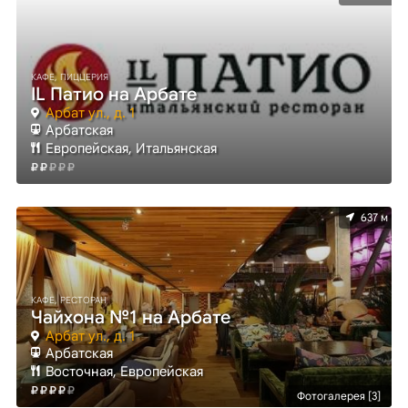
КАФЕ, ПИЦЦЕРИЯ
IL Патио на Арбате
Арбат ул., д. 1
Арбатская
Европейская, Итальянская
637 м
КАФЕ, РЕСТОРАН
Чайхона №1 на Арбате
Арбат ул., д. 1
Арбатская
Восточная, Европейская
Фотогалерея [3]