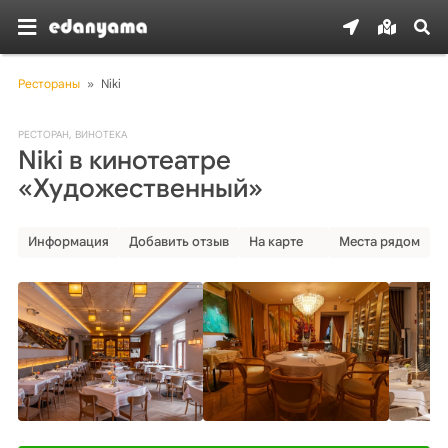
Рестораны
»
Niki
РЕСТОРАН
,
ВИНОТЕКА
Niki в кинотеатре
«Художественный»
Информация
Добавить отзыв
На карте
Места рядом