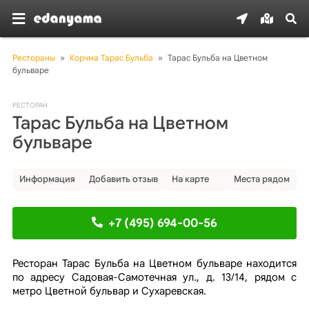
Рестораны
»
Корчма Тарас Бульба
»
Тарас Бульба на Цветном 
бульваре
РЕСТОРАН
Тарас Бульба на Цветном
бульваре
Информация
Добавить отзыв
На карте
Места рядом
+7 (495) 694-00-56
Ресторан Тарас Бульба на Цветном бульваре находится
по адресу Садовая-Самотечная ул., д. 13/14, рядом с
метро Цветной бульвар и Сухаревская.