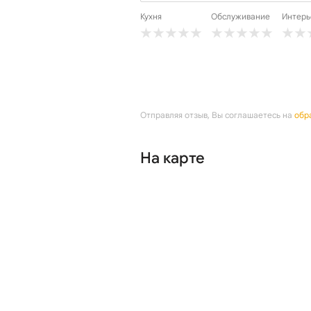
Кухня
Обслуживание
Интерь
Отправляя отзыв, Вы соглашаетесь на
обр
На карте