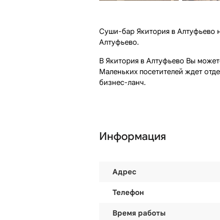
Суши-бар Якитория в Алтуфьево на
Алтуфьево.
В Якитория в Алтуфьево Вы может
Маленьких посетителей ждет отде
бизнес-ланч.
Информация
Адрес
Телефон
Время работы